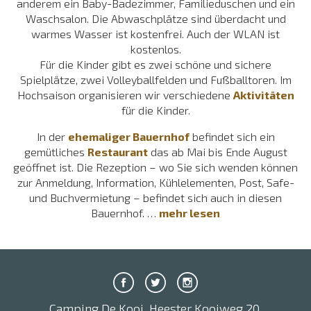
anderem ein Baby-Badezimmer, Familieduschen und ein
Waschsalon. Die Abwaschplätze sind überdacht und
warmes Wasser ist kostenfrei. Auch der WLAN ist
kostenlos.
Für die Kinder gibt es zwei schöne und sichere
Spielplätze, zwei Volleyballfelden und Fußballtoren. Im
Hochsaison organisieren wir verschiedene
Aktivitäten
für die Kinder.
In der
ehemaliger Bauernhof
befindet sich ein
gemütliches
Restaurant
das ab Mai bis Ende August
geöffnet ist. Die Rezeption – wo Sie sich wenden können
zur Anmeldung, Information, Kühlelementen, Post, Safe-
und Buchvermietung – befindet sich auch in diesen
Bauernhof. …
mehr lesen
Camping De Kooi, Heester Kooiweg 20,