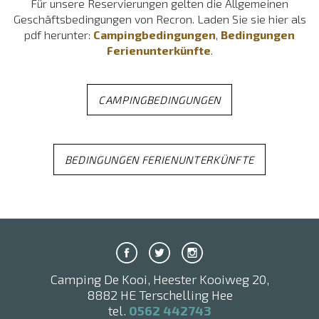
Für unsere Reservierungen gelten die Allgemeinen
Geschäftsbedingungen von Recron. Laden Sie sie hier als
pdf herunter:
Campingbedingungen
,
Bedingungen
Ferienunterkünfte
.
CAMPINGBEDINGUNGEN
BEDINGUNGEN FERIENUNTERKÜNFTE
Camping De Kooi, Heester Kooiweg 20,
8882 HE Terschelling Hee
tel.
0562 442743