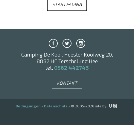
STARTPAGINA
Camping De Kooi, Heester Kooiweg 20,
8882 HE Terschelling Hee
tel.
0562 442743
KONTAKT
Bedingungen
-
Datenschutz
- © 2005-2026 site by
vz