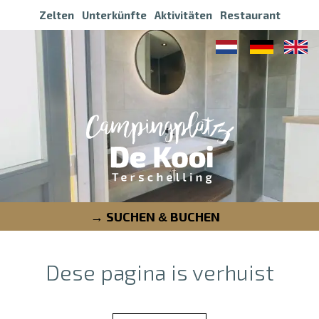
Zelten
Unterkünfte
Aktivitäten
Restaurant
SUCHEN
BUCHEN
&
Dese pagina is verhuist